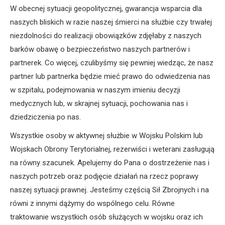
W obecnej sytuacji geopolitycznej, gwarancja wsparcia dla
naszych bliskich w razie naszej śmierci na służbie czy trwałej
niezdolności do realizacji obowiązków zdjęłaby z naszych
barków obawę o bezpieczeństwo naszych partnerów i
partnerek. Co więcej, czulibyśmy się pewniej wiedząc, że nasz
partner lub partnerka będzie mieć prawo do odwiedzenia nas
w szpitalu, podejmowania w naszym imieniu decyzji
medycznych lub, w skrajnej sytuacji, pochowania nas i
dziedziczenia po nas.
Wszystkie osoby w aktywnej służbie w Wojsku Polskim lub
Wojskach Obrony Terytorialnej, rezerwiści i weterani zasługują
na równy szacunek. Apelujemy do Pana o dostrzeżenie nas i
naszych potrzeb oraz podjęcie działań na rzecz poprawy
naszej sytuacji prawnej. Jesteśmy częścią Sił Zbrojnych i na
równi z innymi dążymy do wspólnego celu. Równe
traktowanie wszystkich osób służących w wojsku oraz ich