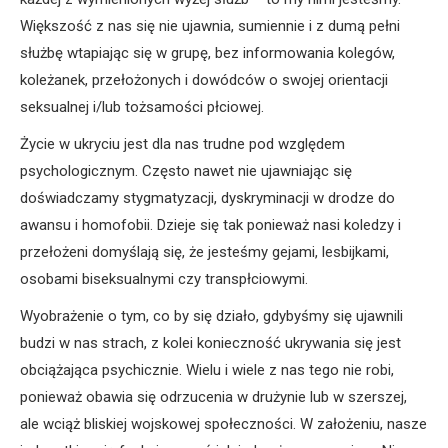
Większość z nas się nie ujawnia, sumiennie i z dumą pełni
służbę wtapiając się w grupę, bez informowania kolegów,
koleżanek, przełożonych i dowódców o swojej orientacji
seksualnej i/lub tożsamości płciowej.
Życie w ukryciu jest dla nas trudne pod względem
psychologicznym. Często nawet nie ujawniając się
doświadczamy stygmatyzacji, dyskryminacji w drodze do
awansu i homofobii. Dzieje się tak ponieważ nasi koledzy i
przełożeni domyślają się, że jesteśmy gejami, lesbijkami,
osobami biseksualnymi czy transpłciowymi.
Wyobrażenie o tym, co by się działo, gdybyśmy się ujawnili
budzi w nas strach, z kolei konieczność ukrywania się jest
obciążająca psychicznie. Wielu i wiele z nas tego nie robi,
ponieważ obawia się odrzucenia w drużynie lub w szerszej,
ale wciąż bliskiej wojskowej społeczności. W założeniu, nasze