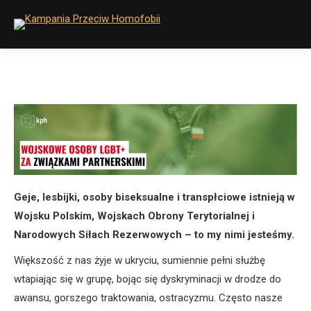
Geje, lesbijki, osoby biseksualne i transpłciowe istnieją w
Wojsku Polskim, Wojskach Obrony Terytorialnej i
Narodowych Siłach Rezerwowych – to my nimi jesteśmy.
Większość z nas żyje w ukryciu, sumiennie pełni służbę
wtapiając się w grupę, bojąc się dyskryminacji w drodze do
awansu, gorszego traktowania, ostracyzmu. Często nasze