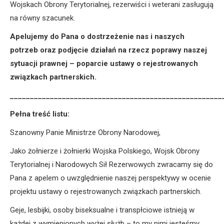
Wojskach Obrony Terytorialnej, rezerwiści i weterani zasługują
na równy szacunek.
Apelujemy do Pana o dostrzeżenie nas i naszych
potrzeb oraz podjęcie działań na rzecz poprawy naszej
sytuacji prawnej – poparcie ustawy o rejestrowanych
związkach partnerskich.
_____________________________________________________
Pełna treść listu:
Szanowny Panie Ministrze Obrony Narodowej,
Jako żołnierze i żołnierki Wojska Polskiego, Wojsk Obrony
Terytorialnej i Narodowych Sił Rezerwowych zwracamy się do
Pana z apelem o uwzględnienie naszej perspektywy w ocenie
projektu ustawy o rejestrowanych związkach partnerskich.
Geje, lesbijki, osoby biseksualne i transpłciowe istnieją w
każdej z wymienionych wyżej służb – to my nimi jesteśmy.