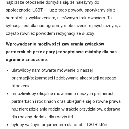
najbliższe otoczenie domyśla się, że należymy do
społeczności LGBT+ i już z tego powodu spotykamy się z
homofobią, wykluczeniem, nierównym traktowaniem. Ta
sytuacja jest dla nas ogromnym obciążeniem psychicznym, a
często również powodem rezygnacji ze służby.
Wprowadzenie możliwości zawierania związków
partnerskich przez pary jednopłciowe miałoby dla nas
ogromne znaczenie:
ułatwiłoby nam otwarte mówienie o naszej
orientacji/tożsamości i zdobywanie akceptacji naszego
otoczenia
umożliwiłoby oficjalne mówienie o naszych partnerach,
partnerkach i rodzinach oraz ubieganie się o równe prawa,
np.: nierozdzielanie rodzin w trakcie przydziałów, odprawa
dla rodziny, dodatki dla rodzin itd.
byłoby ważnym argumentem dla osób LGBT+ które