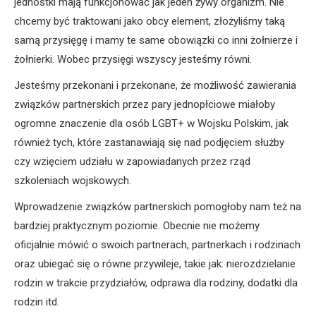
jednostki mają funkcjonować jak jeden żywy organizm. Nie
chcemy być traktowani jako obcy element, złożyliśmy taką
samą przysięgę i mamy te same obowiązki co inni żołnierze i
żołnierki. Wobec przysięgi wszyscy jesteśmy równi.
Jesteśmy przekonani i przekonane, że możliwość zawierania
związków partnerskich przez pary jednopłciowe miałoby
ogromne znaczenie dla osób LGBT+ w Wojsku Polskim, jak
również tych, które zastanawiają się nad podjęciem służby
czy wzięciem udziału w zapowiadanych przez rząd
szkoleniach wojskowych.
Wprowadzenie związków partnerskich pomogłoby nam też na
bardziej praktycznym poziomie. Obecnie nie możemy
oficjalnie mówić o swoich partnerach, partnerkach i rodzinach
oraz ubiegać się o równe przywileje, takie jak: nierozdzielanie
rodzin w trakcie przydziałów, odprawa dla rodziny, dodatki dla
rodzin itd.